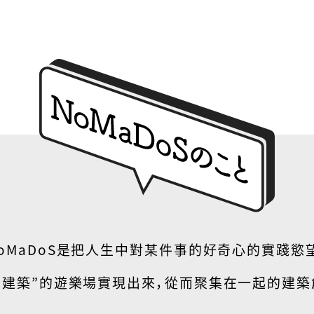
oMaDoS是把人生中對某件事的好奇心的實踐慾
“建築”的遊樂場實現出來，
從而聚集在一起的建築