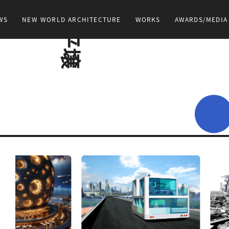
WS
NEW WORLD ARCHITECTURE
WORKS
AWARDS/MEDIA