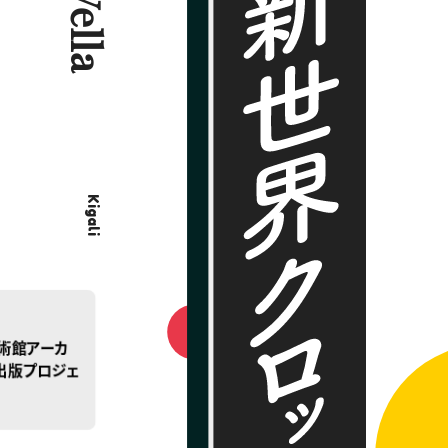
術館アーカ
出版プロジェ