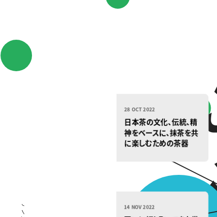
28 OCT 2022
日本茶の文化、伝統、精
神をベースに、抹茶を共
に楽しむための茶器
『Ha’ Matcha』
14 NOV 2022