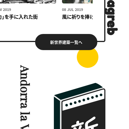
19
08 JUL 2019
0
を手に入れた街
風に祈りを捧げる谷
新世界建築一覧へ