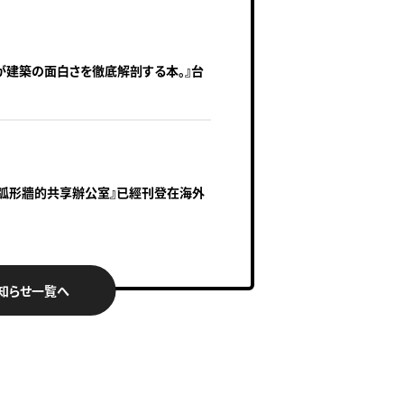
が建築の面白さを徹底解剖する本。』台
有著弧形牆的共享辦公室』已經刊登在海外
知らせ一覧へ