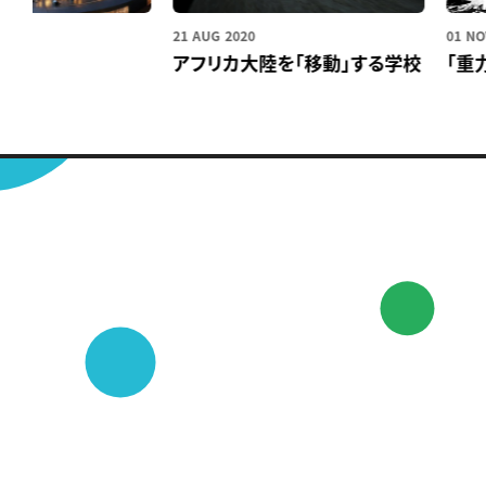
21 AUG 2020
01 NOV 20
アフリカ大陸を「移動」する学校
「重力」