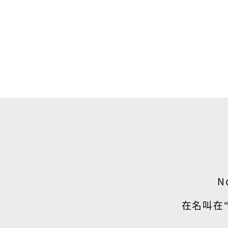
N
在名叫在