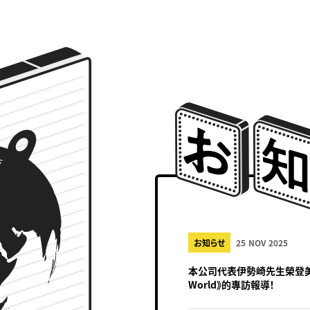
お知らせ
25 NOV 2025
本公司代表伊勢崎先生榮登美國商業
World》的專訪報導！