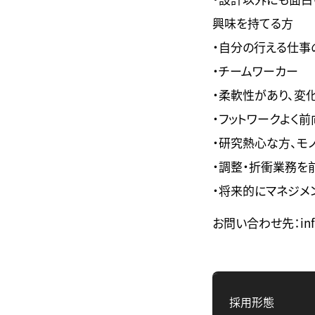
興味を持てる方
・自分の行える仕事
・チームワーカー
・柔軟性があり、変
・フットワークよく
・研究熱心な方、モ
・調整・折衝業務を
・将来的にマネジメ
お問い合わせ先：info@
採用形態