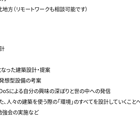
北地方（リモートワークも相談可能です）
計
となった建築設計・提案
の発想型設備の考案
NoMaDoSによる自分の興味の深ぼりと世の中への発信
た、人々の建築を使う際の「環境」のすべてを設計していくこと
勉強会の実施など