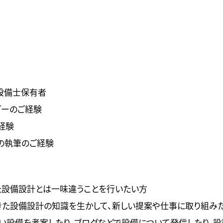
設備士保有者
ダーのご経験
経験
の執筆のご経験
た設備設計とは一味違うことを行いたい方
きた設備設計の知識を生かして、新しい提案や仕事に取り組み
い設備を考案したり、ブログなどで設備について発信したり、