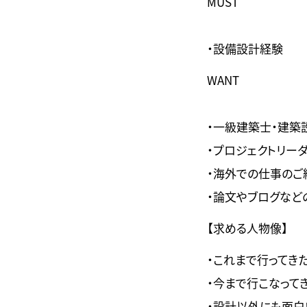
MUST
・設備設計経験
WANT
・一級建築士・建築
・プロジェクトリー
・海外での仕事のご
・論文やブログなど
【求める人物像】
・これまで行ってき
・今まで行こなって
・設計以外にも面白