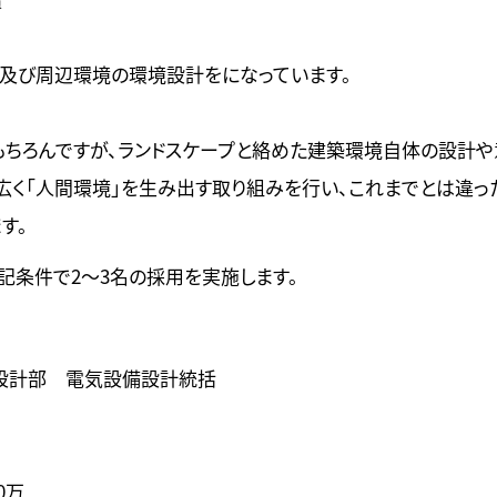
員
及び周辺環境の環境設計をになっています。
ちろんですが、ランドスケープと絡めた建築環境自体の設計
広く「人間環境」を生み出す取り組みを行い、これまでとは違っ
す。
記条件で2～3名の採用を実施します。
境設計部 電気設備設計統括
0万