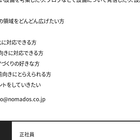
の領域をどんどん広げたい方
化に対応できる方
前向きに対応できる方
ノづくりの好きな方
前向きにとらえられる方
ントをしていきたい
nomados.co.jp
正社員