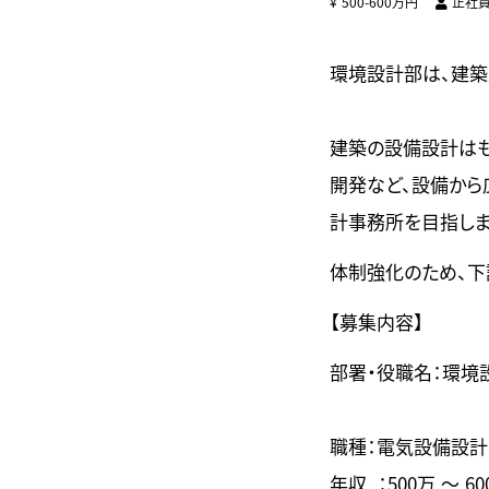
500-600万円
正社
環境設計部は、建築
建築の設備設計はも
開発など、設備から
計事務所を目指しま
体制強化のため、下
【募集内容】
部署・役職名：環
職種：電気設備設計
年収 ：500万 ～ 60