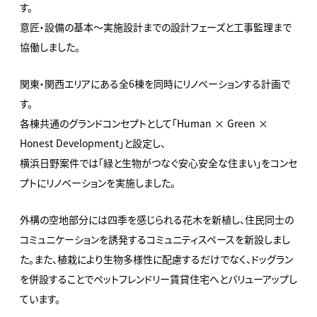
す。
意匠・設備の基本～実施設計までの設計フェーズと工事監理まで
協働しました。
関東・関西エリアにある全6棟を同時にリノベーションする計画で
す。
各棟共通のグランドコンセプトとして「Human × Green ×
Honest Development」と設定し、
横浜日野案件では「緑と生物がつなぐ安心安全な住まい」をコンセ
プトにリノベーションを実施しました。
外構の空地部分には四季を感じられる花木を新植し、住民同士の
コミュニケーションを誘発するコミュニティスペースを新設しまし
た。
また、植栽により生物多様性に配慮するだけでなく、ドッグラン
を併設することでペットフレンドリー賃貸住宅へとバリューアップし
ています。