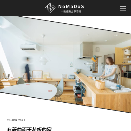
NoMaDoS
一級建築士事務所
28 APR 2021
有著曲面天花板的家