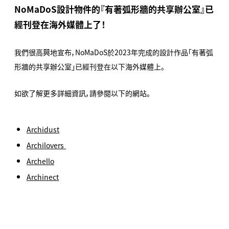
NoMaDoS設計物件的『有著弧形牆的共享辦公室』已
經刊登在海外媒體上了！
我們很高興地宣布，NoMaDoS於2023年完成的設計作品「有著弧
形牆的共享辦公室」已經刊登在以下海外媒體上。
如欲了解更多詳細資訊，請參閱以下的網站。
Archidust
Archilovers
Archello
Archinect