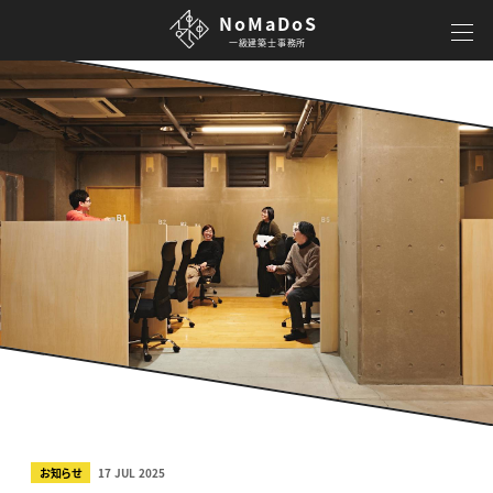
NoMaDoS
一級建築士事務所
お知らせ
17 JUL 2025