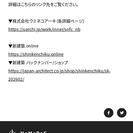
詳細はこちらのリンク先をご覧ください。
▼株式会社ウミネコアーキ（各詳細ページ）
https://uarchi.jp/work/inner/snfc_nb
▼新建築.online
https://shinkenchiku.online
▼新建築 バックナンバー/ショップ
https://japan-architect.co.jp/shop/shinkenchiku/sk-
202602/