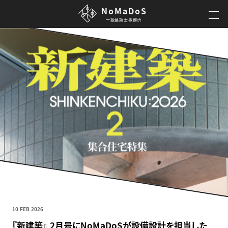
NoMaDoS
一級建築士事務所
10 FEB 2026
『新建築』 2月号にNoMaDoSが設備設計を担当した